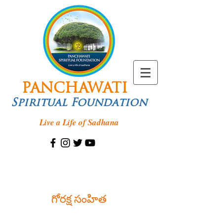
PANCHAWATI
Spiritual Foundation
Live a Life of Sadhana
గోరక్ష సంహిత