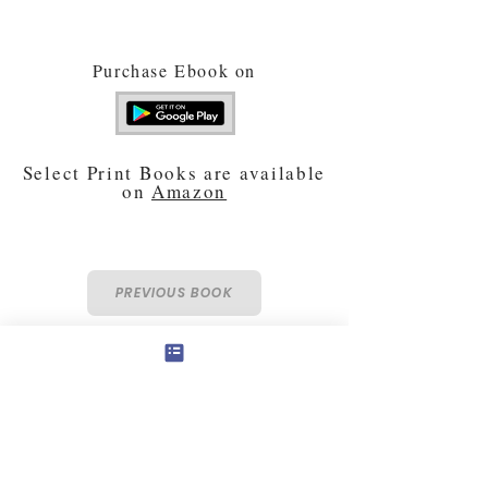
Purchase Ebook on
Select Print Books are available
on
Amazon
PREVIOUS BOOK
NEXT BOOK
© 2024 Panchawati Spiritual Foundation, USA